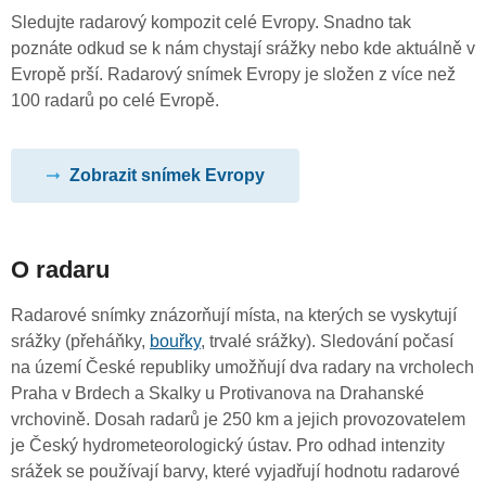
Sledujte radarový kompozit celé Evropy. Snadno tak
poznáte odkud se k nám chystají srážky nebo kde aktuálně v
Evropě prší. Radarový snímek Evropy je složen z více než
100 radarů po celé Evropě.
Zobrazit snímek Evropy
O radaru
Radarové snímky znázorňují místa, na kterých se vyskytují
srážky (přeháňky,
bouřky
, trvalé srážky). Sledování počasí
na území České republiky umožňují dva radary na vrcholech
Praha v Brdech a Skalky u Protivanova na Drahanské
vrchovině. Dosah radarů je 250 km a jejich provozovatelem
je Český hydrometeorologický ústav. Pro odhad intenzity
srážek se používají barvy, které vyjadřují hodnotu radarové