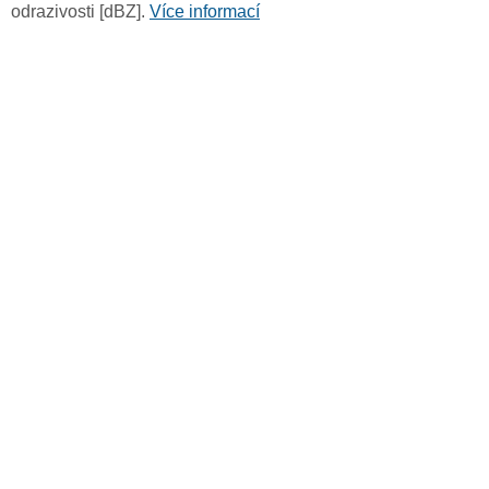
odrazivosti [dBZ].
Více informací