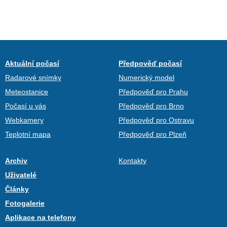
Aktuální počasí
Předpověď počasí
Radarové snímky
Numerický model
Meteostanice
Předpověď pro Prahu
Počasí u vás
Předpověď pro Brno
Webkamery
Předpověď pro Ostravu
Teplotní mapa
Předpověď pro Plzeň
Archiv
Kontakty
Uživatelé
Články
Fotogalerie
Aplikace na telefony