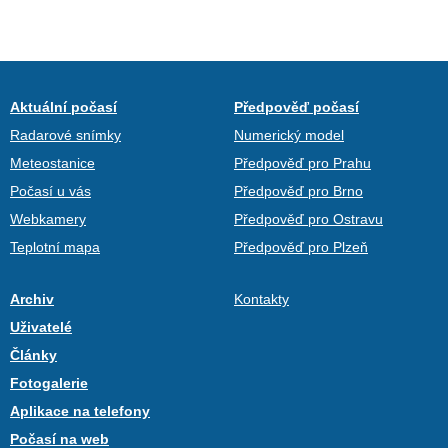
Aktuální počasí
Předpověď počasí
Radarové snímky
Numerický model
Meteostanice
Předpověď pro Prahu
Počasí u vás
Předpověď pro Brno
Webkamery
Předpověď pro Ostravu
Teplotní mapa
Předpověď pro Plzeň
Archiv
Kontakty
Uživatelé
Články
Fotogalerie
Aplikace na telefony
Počasí na web