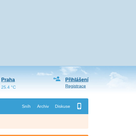
Praha
Přihlášení
Registrace
25.4 °C
Sníh
Archiv
Diskuse