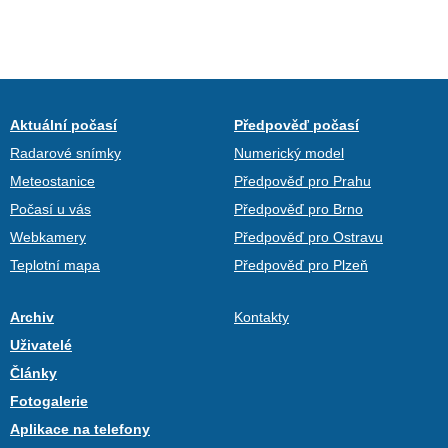
Aktuální počasí
Předpověď počasí
Radarové snímky
Numerický model
Meteostanice
Předpověď pro Prahu
Počasí u vás
Předpověď pro Brno
Webkamery
Předpověď pro Ostravu
Teplotní mapa
Předpověď pro Plzeň
Archiv
Kontakty
Uživatelé
Články
Fotogalerie
Aplikace na telefony