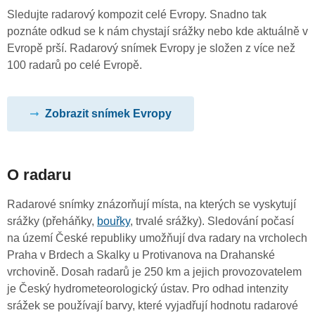
Sledujte radarový kompozit celé Evropy. Snadno tak
poznáte odkud se k nám chystají srážky nebo kde aktuálně v
Evropě prší. Radarový snímek Evropy je složen z více než
100 radarů po celé Evropě.
Zobrazit snímek Evropy
O radaru
Radarové snímky znázorňují místa, na kterých se vyskytují
srážky (přeháňky,
bouřky
, trvalé srážky). Sledování počasí
na území České republiky umožňují dva radary na vrcholech
Praha v Brdech a Skalky u Protivanova na Drahanské
vrchovině. Dosah radarů je 250 km a jejich provozovatelem
je Český hydrometeorologický ústav. Pro odhad intenzity
srážek se používají barvy, které vyjadřují hodnotu radarové