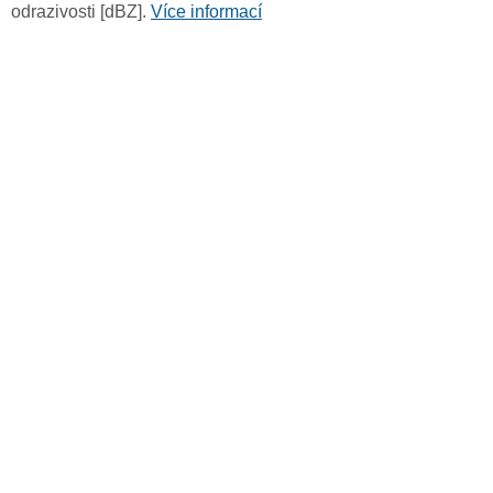
odrazivosti [dBZ].
Více informací