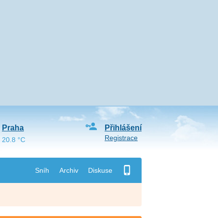
Praha
Přihlášení
Registrace
20.8 °C
Sníh
Archiv
Diskuse