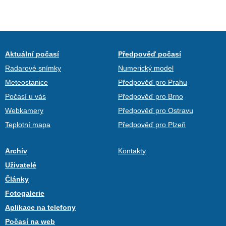
Aktuální počasí
Předpověď počasí
Radarové snímky
Numerický model
Meteostanice
Předpověď pro Prahu
Počasí u vás
Předpověď pro Brno
Webkamery
Předpověď pro Ostravu
Teplotní mapa
Předpověď pro Plzeň
Archiv
Kontakty
Uživatelé
Články
Fotogalerie
Aplikace na telefony
Počasí na web