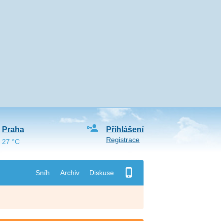
Praha
Přihlášení
Registrace
27 °C
Sníh
Archiv
Diskuse