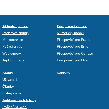
Aktuální počasí
Předpověď počasí
Radarové snímky
Numerický model
Meteostanice
Předpověď pro Prahu
Počasí u vás
Předpověď pro Brno
Webkamery
Předpověď pro Ostravu
Teplotní mapa
Předpověď pro Plzeň
Archiv
Kontakty
Uživatelé
Články
Fotogalerie
Aplikace na telefony
Počasí na web