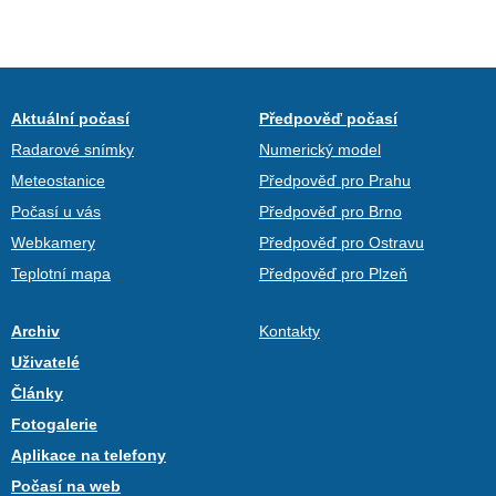
Aktuální počasí
Předpověď počasí
Radarové snímky
Numerický model
Meteostanice
Předpověď pro Prahu
Počasí u vás
Předpověď pro Brno
Webkamery
Předpověď pro Ostravu
Teplotní mapa
Předpověď pro Plzeň
Archiv
Kontakty
Uživatelé
Články
Fotogalerie
Aplikace na telefony
Počasí na web