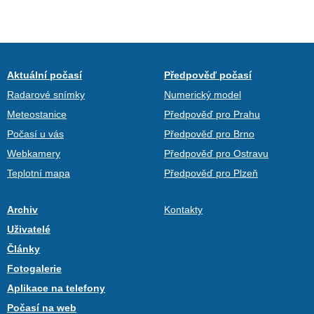
Aktuální počasí
Předpověď počasí
Radarové snímky
Numerický model
Meteostanice
Předpověď pro Prahu
Počasí u vás
Předpověď pro Brno
Webkamery
Předpověď pro Ostravu
Teplotní mapa
Předpověď pro Plzeň
Archiv
Kontakty
Uživatelé
Články
Fotogalerie
Aplikace na telefony
Počasí na web