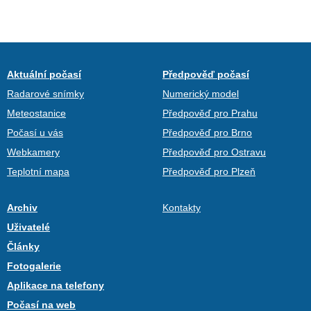
Aktuální počasí
Předpověď počasí
Radarové snímky
Numerický model
Meteostanice
Předpověď pro Prahu
Počasí u vás
Předpověď pro Brno
Webkamery
Předpověď pro Ostravu
Teplotní mapa
Předpověď pro Plzeň
Archiv
Kontakty
Uživatelé
Články
Fotogalerie
Aplikace na telefony
Počasí na web