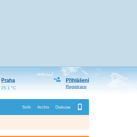
Praha
Přihlášení
Registrace
25.1 °C
Sníh
Archiv
Diskuse