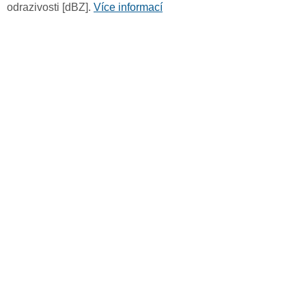
odrazivosti [dBZ].
Více informací