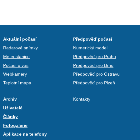
Aktuální počasí
Předpověď počasí
Radarové snímky
Numerický model
Meteostanice
Předpověď pro Prahu
Počasí u vás
Předpověď pro Brno
Webkamery
Předpověď pro Ostravu
Teplotní mapa
Předpověď pro Plzeň
Archiv
Kontakty
Uživatelé
Články
Fotogalerie
Aplikace na telefony