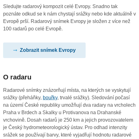
Sledujte radarový kompozit celé Evropy. Snadno tak
poznáte odkud se k nám chystají srážky nebo kde aktuálně v
Evropě prší. Radarový snímek Evropy je složen z více než
100 radarů po celé Evropě.
Zobrazit snímek Evropy
O radaru
Radarové snímky znázorňují místa, na kterých se vyskytují
srážky (přeháňky,
bouřky
, trvalé srážky). Sledování počasí
na území České republiky umožňují dva radary na vrcholech
Praha v Brdech a Skalky u Protivanova na Drahanské
vrchovině. Dosah radarů je 250 km a jejich provozovatelem
je Český hydrometeorologický ústav. Pro odhad intenzity
srážek se používají barvy, které vyjadřují hodnotu radarové