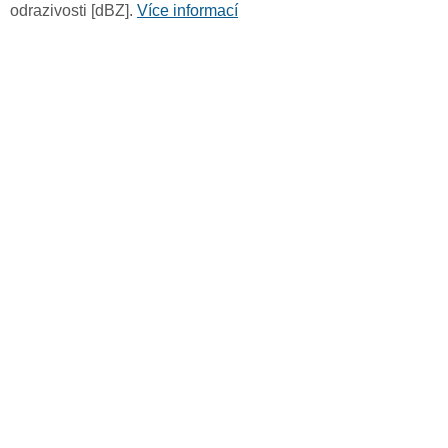
odrazivosti [dBZ].
Více informací