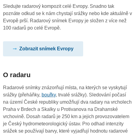
Sledujte radarový kompozit celé Evropy. Snadno tak
poznáte odkud se k nám chystají srážky nebo kde aktuálně v
Evropě prší. Radarový snímek Evropy je složen z více než
100 radarů po celé Evropě.
Zobrazit snímek Evropy
O radaru
Radarové snímky znázorňují místa, na kterých se vyskytují
srážky (přeháňky,
bouřky
, trvalé srážky). Sledování počasí
na území České republiky umožňují dva radary na vrcholech
Praha v Brdech a Skalky u Protivanova na Drahanské
vrchovině. Dosah radarů je 250 km a jejich provozovatelem
je Český hydrometeorologický ústav. Pro odhad intenzity
srážek se používají barvy, které vyjadřují hodnotu radarové