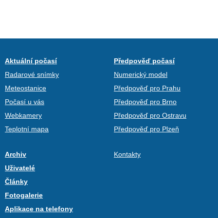
Aktuální počasí
Předpověď počasí
Radarové snímky
Numerický model
Meteostanice
Předpověď pro Prahu
Počasí u vás
Předpověď pro Brno
Webkamery
Předpověď pro Ostravu
Teplotní mapa
Předpověď pro Plzeň
Archiv
Kontakty
Uživatelé
Články
Fotogalerie
Aplikace na telefony