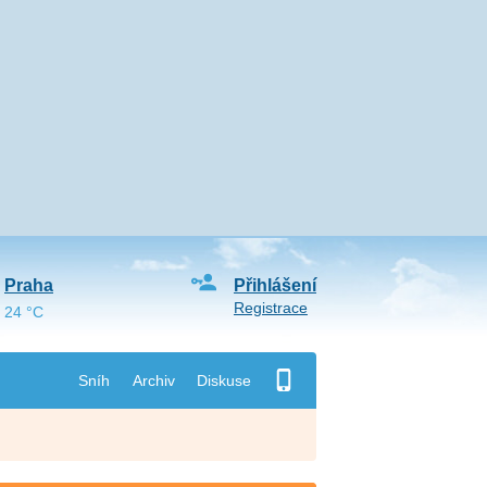
Praha
Přihlášení
Registrace
24 °C
Sníh
Archiv
Diskuse