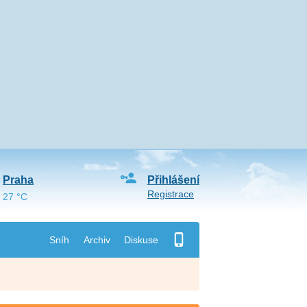
Praha
Přihlášení
Registrace
27 °C
Sníh
Archiv
Diskuse