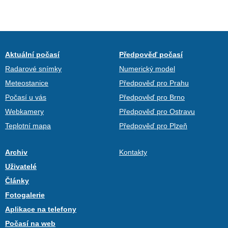
Aktuální počasí
Předpověď počasí
Radarové snímky
Numerický model
Meteostanice
Předpověď pro Prahu
Počasí u vás
Předpověď pro Brno
Webkamery
Předpověď pro Ostravu
Teplotní mapa
Předpověď pro Plzeň
Archiv
Kontakty
Uživatelé
Články
Fotogalerie
Aplikace na telefony
Počasí na web