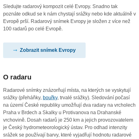
Sledujte radarový kompozit celé Evropy. Snadno tak
poznáte odkud se k nám chystají srážky nebo kde aktuálně v
Evropě prší. Radarový snímek Evropy je složen z více než
100 radarů po celé Evropě.
Zobrazit snímek Evropy
O radaru
Radarové snímky znázorňují místa, na kterých se vyskytují
srážky (přeháňky,
bouřky
, trvalé srážky). Sledování počasí
na území České republiky umožňují dva radary na vrcholech
Praha v Brdech a Skalky u Protivanova na Drahanské
vrchovině. Dosah radarů je 250 km a jejich provozovatelem
je Český hydrometeorologický ústav. Pro odhad intenzity
srážek se používají barvy, které vyjadřují hodnotu radarové