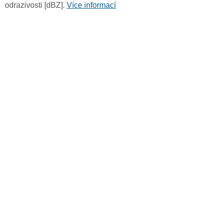
odrazivosti [dBZ].
Více informací