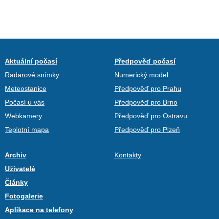
Aktuální počasí
Předpověď počasí
Radarové snímky
Numerický model
Meteostanice
Předpověď pro Prahu
Počasí u vás
Předpověď pro Brno
Webkamery
Předpověď pro Ostravu
Teplotní mapa
Předpověď pro Plzeň
Archiv
Kontakty
Uživatelé
Články
Fotogalerie
Aplikace na telefony