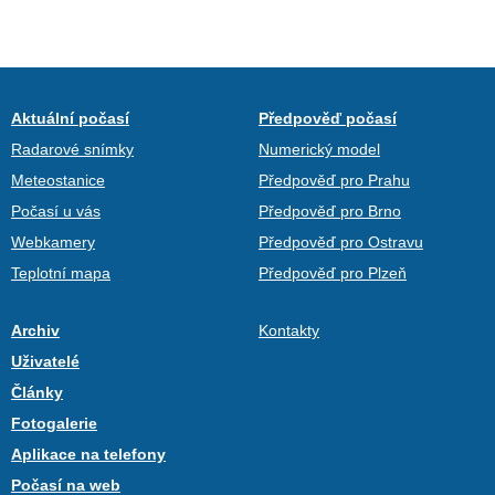
Aktuální počasí
Předpověď počasí
Radarové snímky
Numerický model
Meteostanice
Předpověď pro Prahu
Počasí u vás
Předpověď pro Brno
Webkamery
Předpověď pro Ostravu
Teplotní mapa
Předpověď pro Plzeň
Archiv
Kontakty
Uživatelé
Články
Fotogalerie
Aplikace na telefony
Počasí na web