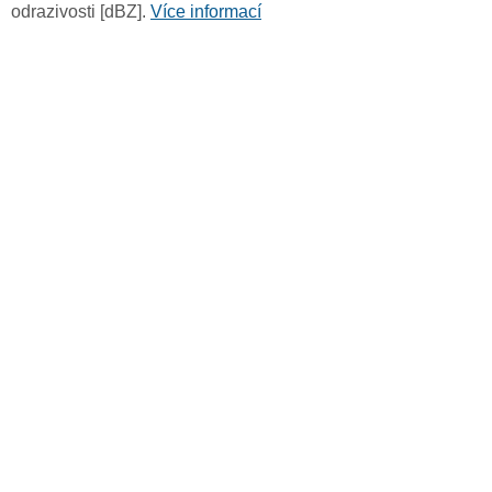
odrazivosti [dBZ].
Více informací