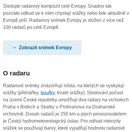
Sledujte radarový kompozit celé Evropy. Snadno tak
poznáte odkud se k nám chystají srážky nebo kde aktuálně v
Evropě prší. Radarový snímek Evropy je složen z více než
100 radarů po celé Evropě.
Zobrazit snímek Evropy
O radaru
Radarové snímky znázorňují místa, na kterých se vyskytují
srážky (přeháňky,
bouřky
, trvalé srážky). Sledování počasí
na území České republiky umožňují dva radary na vrcholech
Praha v Brdech a Skalky u Protivanova na Drahanské
vrchovině. Dosah radarů je 250 km a jejich provozovatelem
je Český hydrometeorologický ústav. Pro odhad intenzity
srážek se používají barvy, které vyjadřují hodnotu radarové