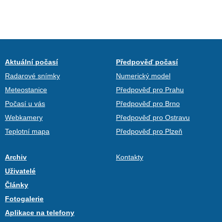
Aktuální počasí
Předpověď počasí
Radarové snímky
Numerický model
Meteostanice
Předpověď pro Prahu
Počasí u vás
Předpověď pro Brno
Webkamery
Předpověď pro Ostravu
Teplotní mapa
Předpověď pro Plzeň
Archiv
Kontakty
Uživatelé
Články
Fotogalerie
Aplikace na telefony