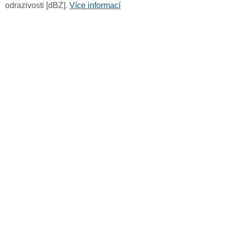
odrazivosti [dBZ].
Více informací