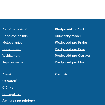
Aktuální počasí
Předpověď počasí
Radarové snímky
Numerický model
Meteostanice
Předpověď pro Prahu
Počasí u vás
Předpověď pro Brno
Webkamery
Předpověď pro Ostravu
Teplotní mapa
Předpověď pro Plzeň
Archiv
Kontakty
Uživatelé
Články
Fotogalerie
Aplikace na telefony