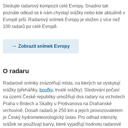
Sledujte radarový kompozit celé Evropy. Snadno tak
poznáte odkud se k nám chystají srážky nebo kde aktuálně v
Evropě prší. Radarový snímek Evropy je složen z více než
100 radarů po celé Evropě.
Zobrazit snímek Evropy
O radaru
Radarové snímky znázorňují místa, na kterých se vyskytují
srážky (přeháňky,
bouřky
, trvalé srážky). Sledování počasí
na území České republiky umožňují dva radary na vrcholech
Praha v Brdech a Skalky u Protivanova na Drahanské
vrchovině. Dosah radarů je 250 km a jejich provozovatelem
je Český hydrometeorologický ústav. Pro odhad intenzity
srážek se používají barvy, které vyjadřují hodnotu radarové