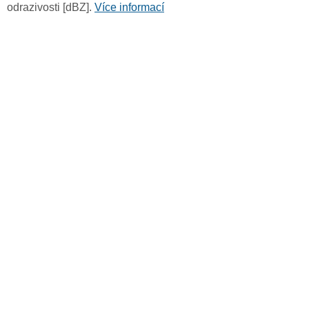
odrazivosti [dBZ].
Více informací