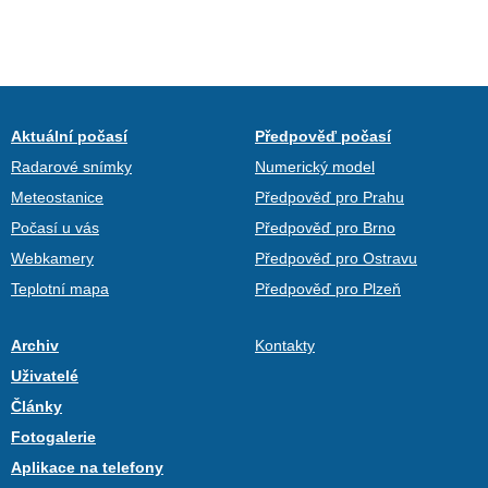
Aktuální počasí
Předpověď počasí
Radarové snímky
Numerický model
Meteostanice
Předpověď pro Prahu
Počasí u vás
Předpověď pro Brno
Webkamery
Předpověď pro Ostravu
Teplotní mapa
Předpověď pro Plzeň
Archiv
Kontakty
Uživatelé
Články
Fotogalerie
Aplikace na telefony