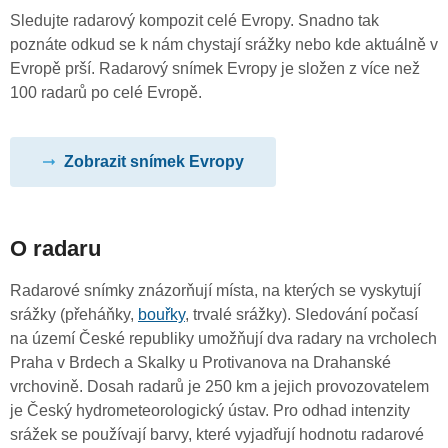
Sledujte radarový kompozit celé Evropy. Snadno tak
poznáte odkud se k nám chystají srážky nebo kde aktuálně v
Evropě prší. Radarový snímek Evropy je složen z více než
100 radarů po celé Evropě.
Zobrazit snímek Evropy
O radaru
Radarové snímky znázorňují místa, na kterých se vyskytují
srážky (přeháňky,
bouřky
, trvalé srážky). Sledování počasí
na území České republiky umožňují dva radary na vrcholech
Praha v Brdech a Skalky u Protivanova na Drahanské
vrchovině. Dosah radarů je 250 km a jejich provozovatelem
je Český hydrometeorologický ústav. Pro odhad intenzity
srážek se používají barvy, které vyjadřují hodnotu radarové