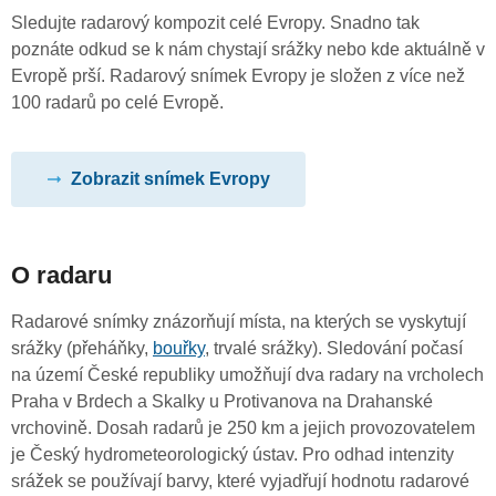
Sledujte radarový kompozit celé Evropy. Snadno tak
poznáte odkud se k nám chystají srážky nebo kde aktuálně v
Evropě prší. Radarový snímek Evropy je složen z více než
100 radarů po celé Evropě.
Zobrazit snímek Evropy
O radaru
Radarové snímky znázorňují místa, na kterých se vyskytují
srážky (přeháňky,
bouřky
, trvalé srážky). Sledování počasí
na území České republiky umožňují dva radary na vrcholech
Praha v Brdech a Skalky u Protivanova na Drahanské
vrchovině. Dosah radarů je 250 km a jejich provozovatelem
je Český hydrometeorologický ústav. Pro odhad intenzity
srážek se používají barvy, které vyjadřují hodnotu radarové