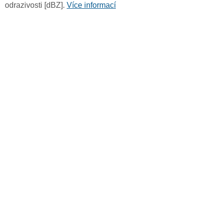
odrazivosti [dBZ].
Více informací