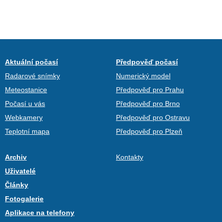
Aktuální počasí
Předpověď počasí
Radarové snímky
Numerický model
Meteostanice
Předpověď pro Prahu
Počasí u vás
Předpověď pro Brno
Webkamery
Předpověď pro Ostravu
Teplotní mapa
Předpověď pro Plzeň
Archiv
Kontakty
Uživatelé
Články
Fotogalerie
Aplikace na telefony