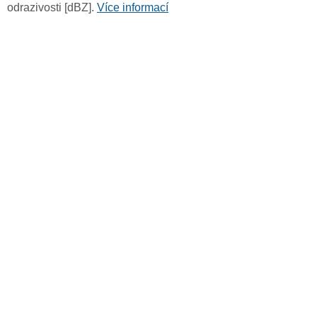
odrazivosti [dBZ].
Více informací