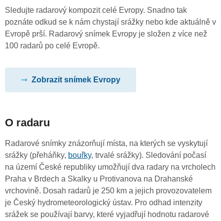
Sledujte radarový kompozit celé Evropy. Snadno tak
poznáte odkud se k nám chystají srážky nebo kde aktuálně v
Evropě prší. Radarový snímek Evropy je složen z více než
100 radarů po celé Evropě.
Zobrazit snímek Evropy
O radaru
Radarové snímky znázorňují místa, na kterých se vyskytují
srážky (přeháňky,
bouřky
, trvalé srážky). Sledování počasí
na území České republiky umožňují dva radary na vrcholech
Praha v Brdech a Skalky u Protivanova na Drahanské
vrchovině. Dosah radarů je 250 km a jejich provozovatelem
je Český hydrometeorologický ústav. Pro odhad intenzity
srážek se používají barvy, které vyjadřují hodnotu radarové