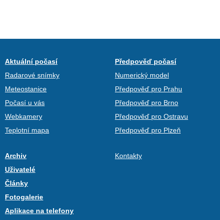
Aktuální počasí
Předpověď počasí
Radarové snímky
Numerický model
Meteostanice
Předpověď pro Prahu
Počasí u vás
Předpověď pro Brno
Webkamery
Předpověď pro Ostravu
Teplotní mapa
Předpověď pro Plzeň
Archiv
Kontakty
Uživatelé
Články
Fotogalerie
Aplikace na telefony