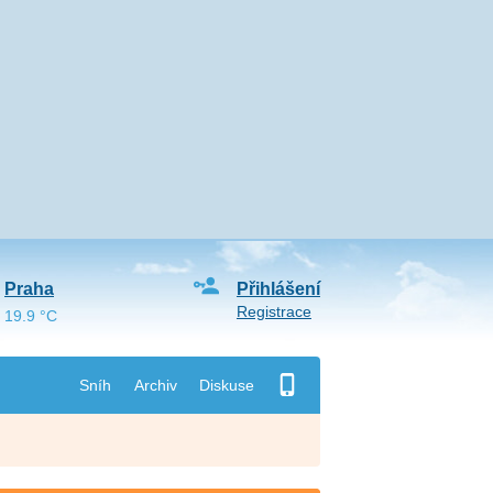
Praha
Přihlášení
Registrace
19.9 °C
Sníh
Archiv
Diskuse