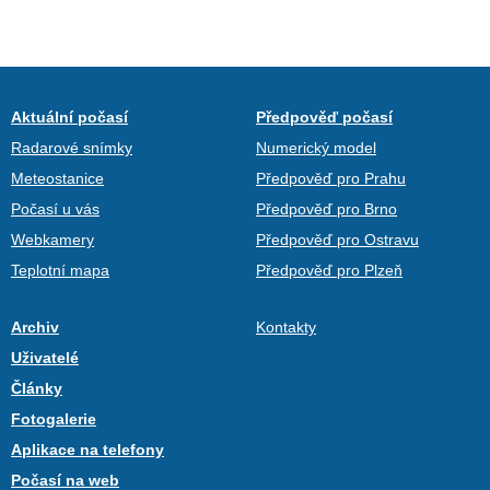
Aktuální počasí
Předpověď počasí
Radarové snímky
Numerický model
Meteostanice
Předpověď pro Prahu
Počasí u vás
Předpověď pro Brno
Webkamery
Předpověď pro Ostravu
Teplotní mapa
Předpověď pro Plzeň
Archiv
Kontakty
Uživatelé
Články
Fotogalerie
Aplikace na telefony
Počasí na web