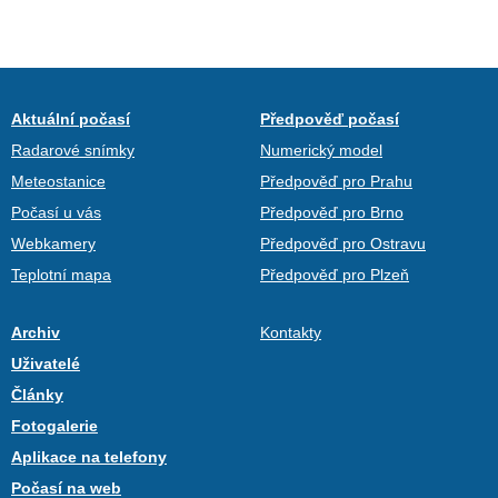
Aktuální počasí
Předpověď počasí
Radarové snímky
Numerický model
Meteostanice
Předpověď pro Prahu
Počasí u vás
Předpověď pro Brno
Webkamery
Předpověď pro Ostravu
Teplotní mapa
Předpověď pro Plzeň
Archiv
Kontakty
Uživatelé
Články
Fotogalerie
Aplikace na telefony
Počasí na web