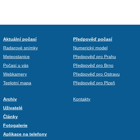
Aktuální počasí
Předpověď počasí
Radarové snímky
Numerický model
Meteostanice
Předpověď pro Prahu
Počasí u vás
Předpověď pro Brno
Webkamery
Předpověď pro Ostravu
Teplotní mapa
Předpověď pro Plzeň
Archiv
Kontakty
Uživatelé
Články
Fotogalerie
Aplikace na telefony