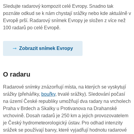
Sledujte radarový kompozit celé Evropy. Snadno tak
poznáte odkud se k nám chystají srážky nebo kde aktuálně v
Evropě prší. Radarový snímek Evropy je složen z více než
100 radarů po celé Evropě.
Zobrazit snímek Evropy
O radaru
Radarové snímky znázorňují místa, na kterých se vyskytují
srážky (přeháňky,
bouřky
, trvalé srážky). Sledování počasí
na území České republiky umožňují dva radary na vrcholech
Praha v Brdech a Skalky u Protivanova na Drahanské
vrchovině. Dosah radarů je 250 km a jejich provozovatelem
je Český hydrometeorologický ústav. Pro odhad intenzity
srážek se používají barvy, které vyjadřují hodnotu radarové