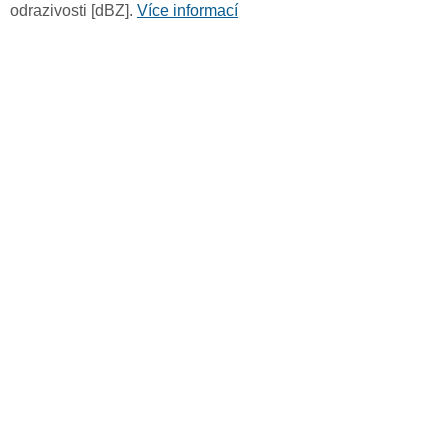
odrazivosti [dBZ].
Více informací