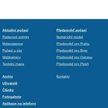
Aktuální počasí
Předpověď počasí
Radarové snímky
Numerický model
Meteostanice
Předpověď pro Prahu
Počasí u vás
Předpověď pro Brno
Webkamery
Předpověď pro Ostravu
Teplotní mapa
Předpověď pro Plzeň
Archiv
Kontakty
Uživatelé
Články
Fotogalerie
Aplikace na telefony