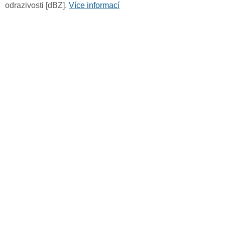
odrazivosti [dBZ].
Více informací