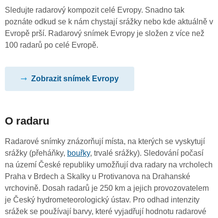
Sledujte radarový kompozit celé Evropy. Snadno tak
poznáte odkud se k nám chystají srážky nebo kde aktuálně v
Evropě prší. Radarový snímek Evropy je složen z více než
100 radarů po celé Evropě.
Zobrazit snímek Evropy
O radaru
Radarové snímky znázorňují místa, na kterých se vyskytují
srážky (přeháňky,
bouřky
, trvalé srážky). Sledování počasí
na území České republiky umožňují dva radary na vrcholech
Praha v Brdech a Skalky u Protivanova na Drahanské
vrchovině. Dosah radarů je 250 km a jejich provozovatelem
je Český hydrometeorologický ústav. Pro odhad intenzity
srážek se používají barvy, které vyjadřují hodnotu radarové