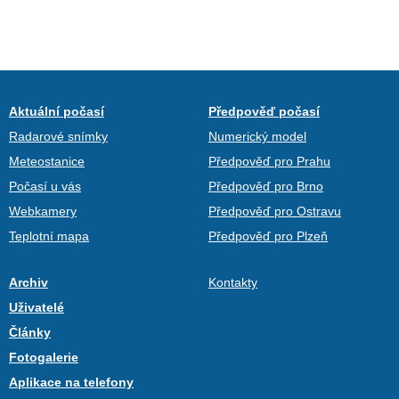
Aktuální počasí
Předpověď počasí
Radarové snímky
Numerický model
Meteostanice
Předpověď pro Prahu
Počasí u vás
Předpověď pro Brno
Webkamery
Předpověď pro Ostravu
Teplotní mapa
Předpověď pro Plzeň
Archiv
Kontakty
Uživatelé
Články
Fotogalerie
Aplikace na telefony