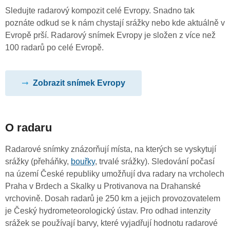
Sledujte radarový kompozit celé Evropy. Snadno tak
poznáte odkud se k nám chystají srážky nebo kde aktuálně v
Evropě prší. Radarový snímek Evropy je složen z více než
100 radarů po celé Evropě.
Zobrazit snímek Evropy
O radaru
Radarové snímky znázorňují místa, na kterých se vyskytují
srážky (přeháňky,
bouřky
, trvalé srážky). Sledování počasí
na území České republiky umožňují dva radary na vrcholech
Praha v Brdech a Skalky u Protivanova na Drahanské
vrchovině. Dosah radarů je 250 km a jejich provozovatelem
je Český hydrometeorologický ústav. Pro odhad intenzity
srážek se používají barvy, které vyjadřují hodnotu radarové