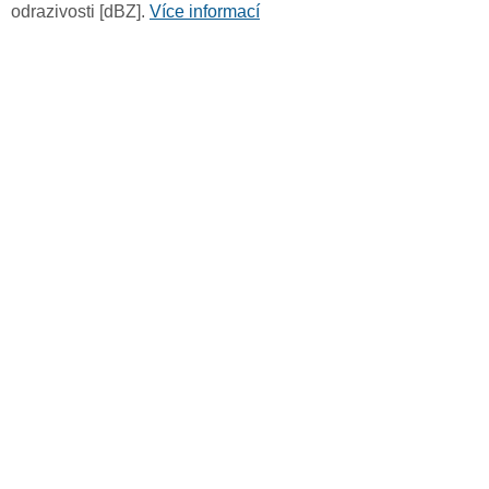
odrazivosti [dBZ].
Více informací