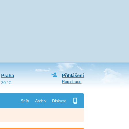
Praha
Přihlášení
Registrace
30 °C
Sníh
Archiv
Diskuse