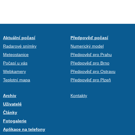
Aktuální počasí
Předpověď počasí
Radarové snímky
Numerický model
Meteostanice
Předpověď pro Prahu
Počasí u vás
Předpověď pro Brno
Webkamery
Předpověď pro Ostravu
Teplotní mapa
Předpověď pro Plzeň
Archiv
Kontakty
Uživatelé
Články
Fotogalerie
Aplikace na telefony