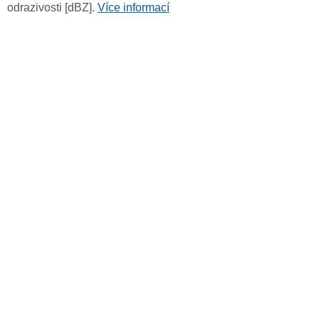
odrazivosti [dBZ].
Více informací