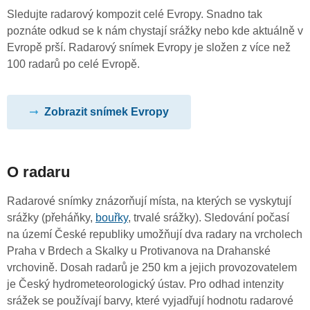
Sledujte radarový kompozit celé Evropy. Snadno tak
poznáte odkud se k nám chystají srážky nebo kde aktuálně v
Evropě prší. Radarový snímek Evropy je složen z více než
100 radarů po celé Evropě.
Zobrazit snímek Evropy
O radaru
Radarové snímky znázorňují místa, na kterých se vyskytují
srážky (přeháňky,
bouřky
, trvalé srážky). Sledování počasí
na území České republiky umožňují dva radary na vrcholech
Praha v Brdech a Skalky u Protivanova na Drahanské
vrchovině. Dosah radarů je 250 km a jejich provozovatelem
je Český hydrometeorologický ústav. Pro odhad intenzity
srážek se používají barvy, které vyjadřují hodnotu radarové