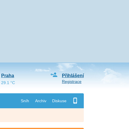
Praha
Přihlášení
Registrace
29.1 °C
Sníh
Archiv
Diskuse