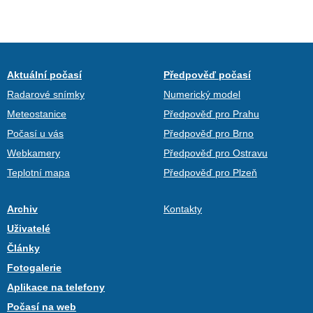
Aktuální počasí
Předpověď počasí
Radarové snímky
Numerický model
Meteostanice
Předpověď pro Prahu
Počasí u vás
Předpověď pro Brno
Webkamery
Předpověď pro Ostravu
Teplotní mapa
Předpověď pro Plzeň
Archiv
Kontakty
Uživatelé
Články
Fotogalerie
Aplikace na telefony
Počasí na web