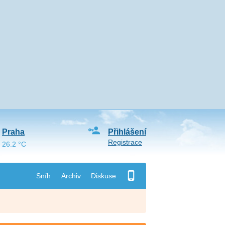
Praha
Přihlášení
Registrace
26.2 °C
Sníh
Archiv
Diskuse