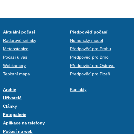
Aktuální počasí
Předpověď počasí
Radarové snímky
Numerický model
Meteostanice
Předpověď pro Prahu
Počasí u vás
Předpověď pro Brno
Webkamery
Předpověď pro Ostravu
Teplotní mapa
Předpověď pro Plzeň
Archiv
Kontakty
Uživatelé
Články
Fotogalerie
Aplikace na telefony
Počasí na web