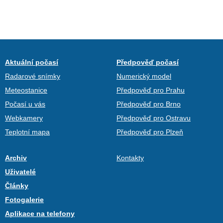
Aktuální počasí
Předpověď počasí
Radarové snímky
Numerický model
Meteostanice
Předpověď pro Prahu
Počasí u vás
Předpověď pro Brno
Webkamery
Předpověď pro Ostravu
Teplotní mapa
Předpověď pro Plzeň
Archiv
Kontakty
Uživatelé
Články
Fotogalerie
Aplikace na telefony