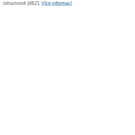
odrazivosti [dBZ].
Více informací