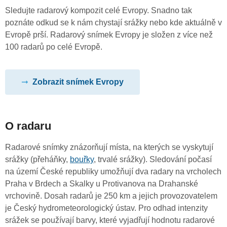
Sledujte radarový kompozit celé Evropy. Snadno tak
poznáte odkud se k nám chystají srážky nebo kde aktuálně v
Evropě prší. Radarový snímek Evropy je složen z více než
100 radarů po celé Evropě.
Zobrazit snímek Evropy
O radaru
Radarové snímky znázorňují místa, na kterých se vyskytují
srážky (přeháňky,
bouřky
, trvalé srážky). Sledování počasí
na území České republiky umožňují dva radary na vrcholech
Praha v Brdech a Skalky u Protivanova na Drahanské
vrchovině. Dosah radarů je 250 km a jejich provozovatelem
je Český hydrometeorologický ústav. Pro odhad intenzity
srážek se používají barvy, které vyjadřují hodnotu radarové