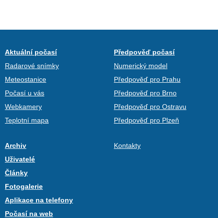
Aktuální počasí
Předpověď počasí
Radarové snímky
Numerický model
Meteostanice
Předpověď pro Prahu
Počasí u vás
Předpověď pro Brno
Webkamery
Předpověď pro Ostravu
Teplotní mapa
Předpověď pro Plzeň
Archiv
Kontakty
Uživatelé
Články
Fotogalerie
Aplikace na telefony
Počasí na web