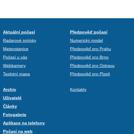
Aktuální počasí
Předpověď počasí
Radarové snímky
Numerický model
Meteostanice
Předpověď pro Prahu
Počasí u vás
Předpověď pro Brno
Webkamery
Předpověď pro Ostravu
Teplotní mapa
Předpověď pro Plzeň
Archiv
Kontakty
Uživatelé
Články
Fotogalerie
Aplikace na telefony
Počasí na web