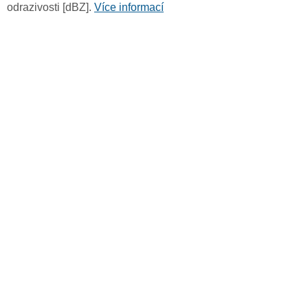
odrazivosti [dBZ].
Více informací