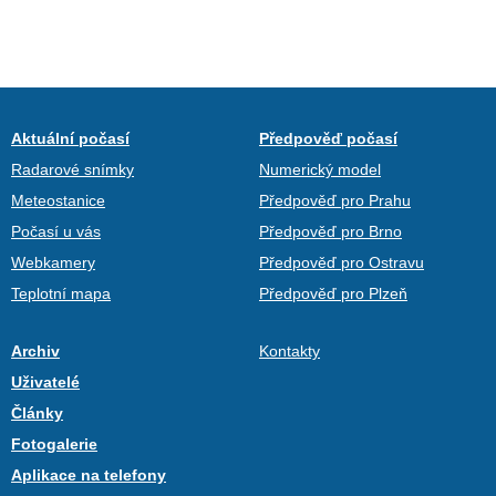
Aktuální počasí
Předpověď počasí
Radarové snímky
Numerický model
Meteostanice
Předpověď pro Prahu
Počasí u vás
Předpověď pro Brno
Webkamery
Předpověď pro Ostravu
Teplotní mapa
Předpověď pro Plzeň
Archiv
Kontakty
Uživatelé
Články
Fotogalerie
Aplikace na telefony