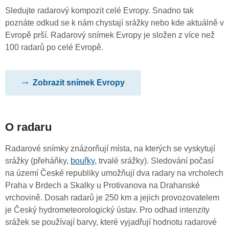
Sledujte radarový kompozit celé Evropy. Snadno tak
poznáte odkud se k nám chystají srážky nebo kde aktuálně v
Evropě prší. Radarový snímek Evropy je složen z více než
100 radarů po celé Evropě.
Zobrazit snímek Evropy
O radaru
Radarové snímky znázorňují místa, na kterých se vyskytují
srážky (přeháňky,
bouřky
, trvalé srážky). Sledování počasí
na území České republiky umožňují dva radary na vrcholech
Praha v Brdech a Skalky u Protivanova na Drahanské
vrchovině. Dosah radarů je 250 km a jejich provozovatelem
je Český hydrometeorologický ústav. Pro odhad intenzity
srážek se používají barvy, které vyjadřují hodnotu radarové