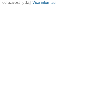
odrazivosti [dBZ].
Více informací