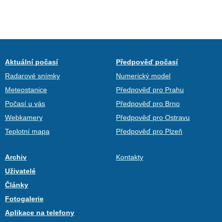
Aktuální počasí
Předpověď počasí
Radarové snímky
Numerický model
Meteostanice
Předpověď pro Prahu
Počasí u vás
Předpověď pro Brno
Webkamery
Předpověď pro Ostravu
Teplotní mapa
Předpověď pro Plzeň
Archiv
Kontakty
Uživatelé
Články
Fotogalerie
Aplikace na telefony