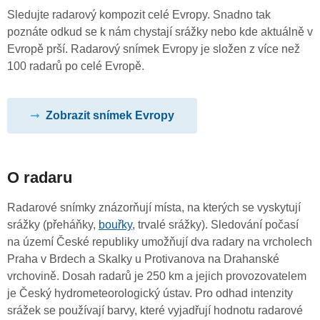
Sledujte radarový kompozit celé Evropy. Snadno tak
poznáte odkud se k nám chystají srážky nebo kde aktuálně v
Evropě prší. Radarový snímek Evropy je složen z více než
100 radarů po celé Evropě.
Zobrazit snímek Evropy
O radaru
Radarové snímky znázorňují místa, na kterých se vyskytují
srážky (přeháňky,
bouřky
, trvalé srážky). Sledování počasí
na území České republiky umožňují dva radary na vrcholech
Praha v Brdech a Skalky u Protivanova na Drahanské
vrchovině. Dosah radarů je 250 km a jejich provozovatelem
je Český hydrometeorologický ústav. Pro odhad intenzity
srážek se používají barvy, které vyjadřují hodnotu radarové