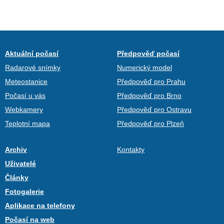
Aktuální počasí
Předpověď počasí
Radarové snímky
Numerický model
Meteostanice
Předpověď pro Prahu
Počasí u vás
Předpověď pro Brno
Webkamery
Předpověď pro Ostravu
Teplotní mapa
Předpověď pro Plzeň
Archiv
Kontakty
Uživatelé
Články
Fotogalerie
Aplikace na telefony
Počasí na web