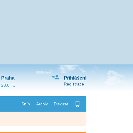
Praha
Přihlášení
Registrace
23.8 °C
Sníh
Archiv
Diskuse