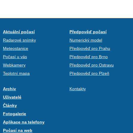
Aktuální počasí
Předpověď počasí
Radarové snímky
Numerický model
Meteostanice
Předpověď pro Prahu
Počasí u vás
Předpověď pro Brno
Webkamery
Předpověď pro Ostravu
Teplotní mapa
Předpověď pro Plzeň
Archiv
Kontakty
Uživatelé
Články
Fotogalerie
Aplikace na telefony
Počasí na web