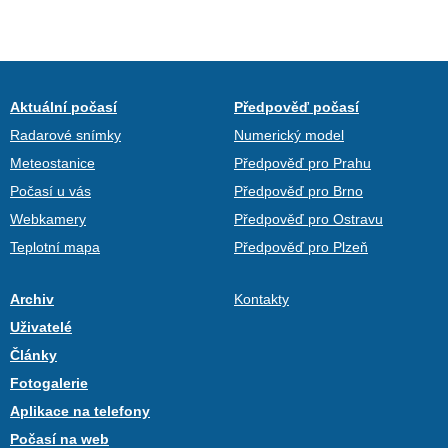
Aktuální počasí
Předpověď počasí
Radarové snímky
Numerický model
Meteostanice
Předpověď pro Prahu
Počasí u vás
Předpověď pro Brno
Webkamery
Předpověď pro Ostravu
Teplotní mapa
Předpověď pro Plzeň
Archiv
Kontakty
Uživatelé
Články
Fotogalerie
Aplikace na telefony
Počasí na web