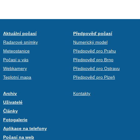
Aktuální počasí
Předpověď počasí
Radarové snímky
Numerický model
Meteostanice
Předpověď pro Prahu
Počasí u vás
Předpověď pro Brno
Webkamery
Předpověď pro Ostravu
Teplotní mapa
Předpověď pro Plzeň
Archiv
Kontakty
Uživatelé
Články
Fotogalerie
Aplikace na telefony
Počasí na web