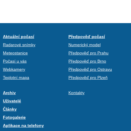
Aktuální počasí
Předpověď počasí
Radarové snímky
Numerický model
Meteostanice
Předpověď pro Prahu
Počasí u vás
Předpověď pro Brno
Webkamery
Předpověď pro Ostravu
Teplotní mapa
Předpověď pro Plzeň
Archiv
Kontakty
Uživatelé
Články
Fotogalerie
Aplikace na telefony