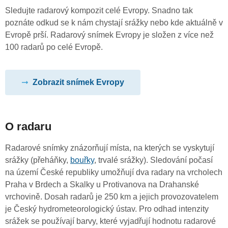
Sledujte radarový kompozit celé Evropy. Snadno tak
poznáte odkud se k nám chystají srážky nebo kde aktuálně v
Evropě prší. Radarový snímek Evropy je složen z více než
100 radarů po celé Evropě.
Zobrazit snímek Evropy
O radaru
Radarové snímky znázorňují místa, na kterých se vyskytují
srážky (přeháňky,
bouřky
, trvalé srážky). Sledování počasí
na území České republiky umožňují dva radary na vrcholech
Praha v Brdech a Skalky u Protivanova na Drahanské
vrchovině. Dosah radarů je 250 km a jejich provozovatelem
je Český hydrometeorologický ústav. Pro odhad intenzity
srážek se používají barvy, které vyjadřují hodnotu radarové