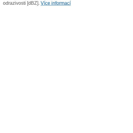
odrazivosti [dBZ].
Více informací