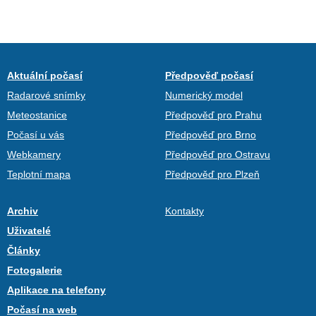
Aktuální počasí
Předpověď počasí
Radarové snímky
Numerický model
Meteostanice
Předpověď pro Prahu
Počasí u vás
Předpověď pro Brno
Webkamery
Předpověď pro Ostravu
Teplotní mapa
Předpověď pro Plzeň
Archiv
Kontakty
Uživatelé
Články
Fotogalerie
Aplikace na telefony
Počasí na web