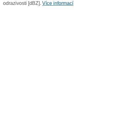
odrazivosti [dBZ].
Více informací