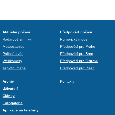
Aktuální počasí
Předpověď počasí
Radarové snímky
Numerický model
Meteostanice
Předpověď pro Prahu
Počasí u vás
Předpověď pro Brno
Webkamery
Předpověď pro Ostravu
Teplotní mapa
Předpověď pro Plzeň
Archiv
Kontakty
Uživatelé
Články
Fotogalerie
Aplikace na telefony