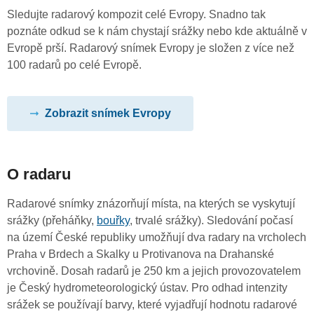
Sledujte radarový kompozit celé Evropy. Snadno tak
poznáte odkud se k nám chystají srážky nebo kde aktuálně v
Evropě prší. Radarový snímek Evropy je složen z více než
100 radarů po celé Evropě.
Zobrazit snímek Evropy
O radaru
Radarové snímky znázorňují místa, na kterých se vyskytují
srážky (přeháňky,
bouřky
, trvalé srážky). Sledování počasí
na území České republiky umožňují dva radary na vrcholech
Praha v Brdech a Skalky u Protivanova na Drahanské
vrchovině. Dosah radarů je 250 km a jejich provozovatelem
je Český hydrometeorologický ústav. Pro odhad intenzity
srážek se používají barvy, které vyjadřují hodnotu radarové