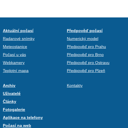
Aktuální počasí
Předpověď počasí
Radarové snímky
Numerický model
Meteostanice
Předpověď pro Prahu
Počasí u vás
Předpověď pro Brno
Webkamery
Předpověď pro Ostravu
Teplotní mapa
Předpověď pro Plzeň
Archiv
Kontakty
Uživatelé
Články
Fotogalerie
Aplikace na telefony
Počasí na web